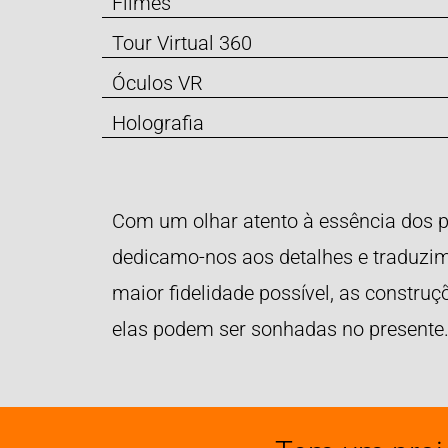
Filmes
Tour Virtual 360
Óculos VR
Holografia
Com um olhar atento à essência dos pr
dedicamo-nos aos detalhes e traduzi
maior fidelidade possível, as construç
elas podem ser sonhadas no presente