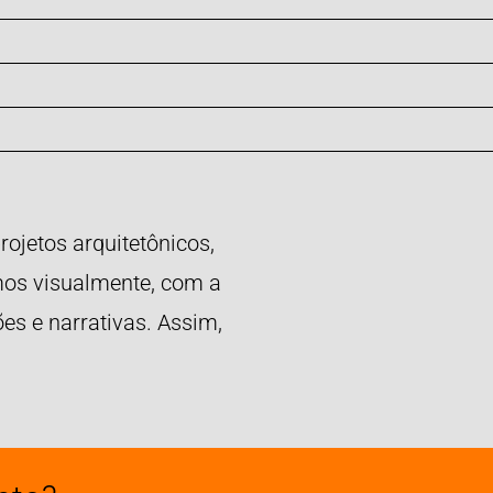
ojetos arquitetônicos,
mos visualmente, com a
ões e narrativas. Assim,
.