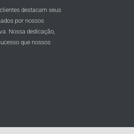
clientes destacam seus
nados por nossos
tiva. Nossa dedicação,
o sucesso que nossos