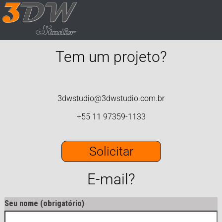
Tem um projeto?
3dwstudio@3dwstudio.com.br
+55 11 97359-1133
Solicitar
E-mail?
Seu nome (obrigatório)