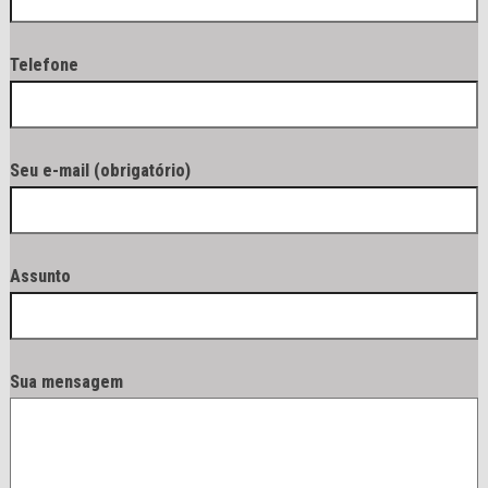
Telefone
Seu e-mail (obrigatório)
Assunto
Sua mensagem